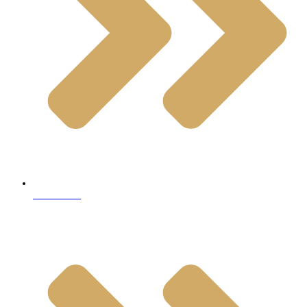
Travertine