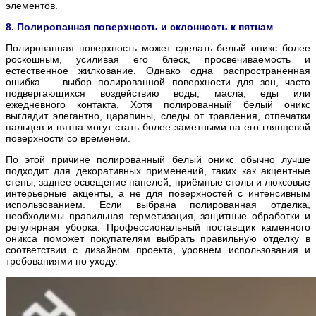
элементов.
8. Полированная поверхность и склонность к пятнам
Полированная поверхность может сделать белый оникс более
роскошным, усиливая его блеск, просвечиваемость и
естественное жилкование. Однако одна распространённая
ошибка — выбор полированной поверхности для зон, часто
подвергающихся воздействию воды, масла, еды или
ежедневного контакта. Хотя полированный белый оникс
выглядит элегантно, царапины, следы от травления, отпечатки
пальцев и пятна могут стать более заметными на его глянцевой
поверхности со временем.
По этой причине полированный белый оникс обычно лучше
подходит для декоративных применений, таких как акцентные
стены, заднее освещение панелей, приёмные столы и люксовые
интерьерные акценты, а не для поверхностей с интенсивным
использованием. Если выбрана полированная отделка,
необходимы правильная герметизация, защитные обработки и
регулярная уборка. Профессиональный поставщик каменного
оникса поможет покупателям выбрать правильную отделку в
соответствии с дизайном проекта, уровнем использования и
требованиями по уходу.