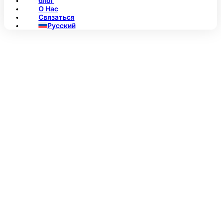
блог
О Нас
Связаться
Русский