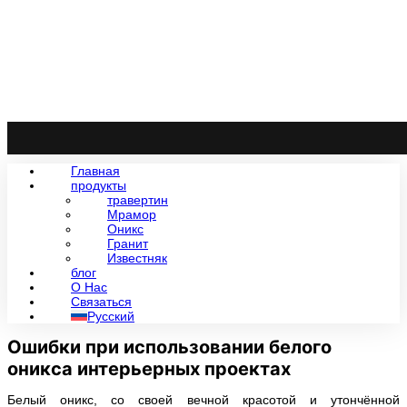
Главная
продукты
травертин
Мрамор
Оникс
Гранит
Известняк
блог
О Нас
Связаться
Русский
Ошибки при использовании белого
оникса интерьерных проектах
Белый оникс, со своей вечной красотой и утончённой