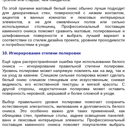
По этой причине матовый белый оникс обычно лучше подходит
для декоративных стен, поверхностей с низким контактом,
акцентов в ванных комнатах и люксовых интерьерных
элементов, а не для оживлённых полов или сильно
используемых столешниц. Профессиональный поставщик
каменного оникса поможет сравнить матовые, полированные и
шлифованные поверхности и выбрать лучший вариант в
соответствии со стилем дизайна проекта, уровнем проходимости
и потребностями в уходе.
10. Игнорирование степени полировки
Ещё одна распространённая ошибка при использовании белого
оникса — игнорирование правильной степени полировки.
Уровень полировки может напрямую повлиять как на вид, так и
на уход за камнем. Слишком сильная полировка может сделать
белый оникс слишком глянцевым или искусственным, снижая
видимость его естественной текстуры и мягкой красоты. С
другой стороны, недостаточная полировка может оставить
поверхность неровной, шершавой и более сложной в уходе.
Выбор правильного уровня полировки помогает сохранить
естественную элегантность, жилкование и долговечность белого
оникса. Это особенно важно для таких применений, как
облицовка стен, приёмные столы, заднее освещение панелей,
ванн и люксовые интерьерные элементы. Профессиональный
поставщик каменного оникса поможет покупателям выбрать