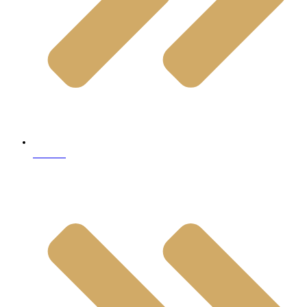
Marble