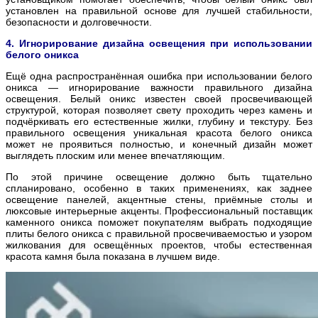
установлен на правильной основе для лучшей стабильности,
безопасности и долговечности.
4. Игнорирование дизайна освещения при использовании
белого оникса
Ещё одна распространённая ошибка при использовании белого
оникса — игнорирование важности правильного дизайна
освещения. Белый оникс известен своей просвечивающей
структурой, которая позволяет свету проходить через камень и
подчёркивать его естественные жилки, глубину и текстуру. Без
правильного освещения уникальная красота белого оникса
может не проявиться полностью, и конечный дизайн может
выглядеть плоским или менее впечатляющим.
По этой причине освещение должно
быть тщательно
спланировано, особенно в таких применениях, как заднее
освещение панелей, акцентные стены, приёмные столы и
люксовые интерьерные акценты.
Профессиональный поставщик
каменного оникса поможет покупателям выбрать подходящие
плиты белого оникса с правильной просвечиваемостью и узором
жилкования для освещённых проектов, чтобы естественная
красота камня была показана в лучшем виде.