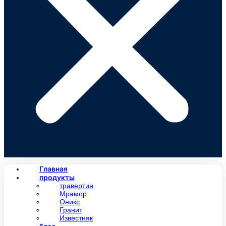
Главная
продукты
травертин
Мрамор
Оникс
Гранит
Известняк