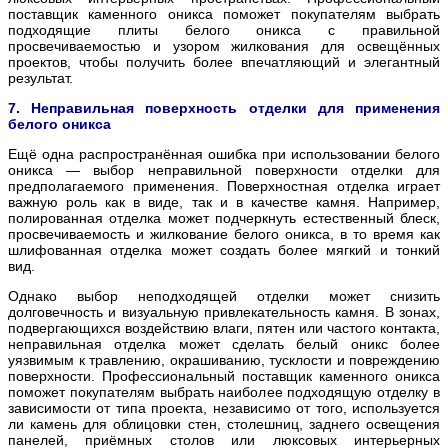
поставщик каменного оникса поможет покупателям выбрать
подходящие плиты белого оникса с правильной
просвечиваемостью и узором жилкования для освещённых
проектов, чтобы получить более впечатляющий и элегантный
результат.
7. Неправильная поверхность отделки для применения
белого оникса
Ещё одна распространённая ошибка при использовании белого
оникса — выбор неправильной поверхности отделки для
предполагаемого применения. Поверхностная отделка играет
важную роль как в виде, так и в качестве камня. Например,
полированная отделка может подчеркнуть естественный блеск,
просвечиваемость и жилкование белого оникса, в то время как
шлифованная отделка может создать более мягкий и тонкий
вид.
Однако выбор неподходящей отделки может снизить
долговечность и визуальную привлекательность камня. В зонах,
подвергающихся воздействию влаги, пятен или частого контакта,
неправильная отделка может сделать белый оникс более
уязвимым к травлению, окрашиванию, тусклости и повреждению
поверхности. Профессиональный поставщик каменного оникса
поможет покупателям выбрать наиболее подходящую отделку в
зависимости от типа проекта, независимо от того, используется
ли камень для облицовки стен, столешниц, заднего освещения
панелей, приёмных столов или люксовых интерьерных