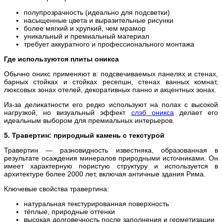
полупрозрачность (идеально для подсветки)
насыщенные цвета и выразительные рисунки
более мягкий и хрупкий, чем мрамор
уникальный и премиальный материал
требует аккуратного и профессионального монтажа
Где используются плиты оникса
Обычно оникс применяют в: подсвечиваемых панелях и стенах,
барных стойках и стойках ресепшн, стенах ванных комнат,
люксовых зонах отелей, декоративных панно и акцентных зонах.
Из-за деликатности его редко используют на полах с высокой
нагрузкой, но визуальный эффект
слэб оникса
делает его
идеальным выбором для премиальных интерьеров.
5. Травертин: природный камень с текстурой
Травертин — разновидность известняка, образованная в
результате осаждения минералов природными источниками. Он
имеет характерную пористую структуру и используется в
архитектуре более 2000 лет, включая античные здания Рима.
Ключевые свойства травертина:
натуральная текстурированная поверхность
тёплые, природные оттенки
высокая долговечность после заполнения и герметизации