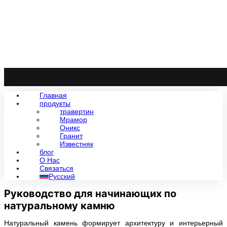
Главная
продукты
травертин
Мрамор
Оникс
Гранит
Известняк
блог
О Нас
Связаться
Русский
Руководство для начинающих по
натуральному камню
Натуральный камень формирует архитектуру и интерьерный