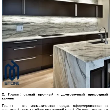
2. Гранит: самый прочный и долговечный природный
камень
Гранит — это магматическая порода, сформированная из
застывшей магмы глубоко под земной корой. Он является одним