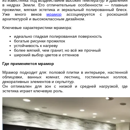
из известняка под воздействием высоких температур и давления
в недрах Земли. Его отличительные особенности — плавные
прожилки, мягкая эстетика и зеркальный полированный блеск.
Уже много веков
мрамор
ассоциируется с роскошной
архитектурой и высококлассным дизайном.
Ключевые характеристики мрамора:
идеально гладкая полированная поверхность
богатые рисунки прожилок
устойчивость к нагреву
более мягкий, чем гранит, но всё же прочный
широкий выбор цветов и оттенков
Где применяется мрамор
Мрамор подходит для: половой плитки в интерьере, настенной
облицовки, ванных комнат, лестниц, гостиничных холлов,
декоративных элементов и скульптур.
Он оптимален для зон с низкой и средней нагрузкой, где
эстетика играет ключевую роль.