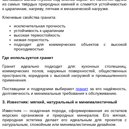
из самых твёрдых природных камней и славится устойчивостью
к царапинам, нагреву, пятнам и механической нагрузке.
Ключевые свойства гранита:
исключительная прочность
устойчивость к царапинам
высокая термостойкость
низкая пористость
подходит для коммерческих объектов с высокой
проходимостью
Где используется гранит
Гранит идеально подходит для: кухонных столешниц,
коммерческих полов, наружных поверхностей, общественных
пространств, коридоров с высокой нагрузкой и промышленного
применения.
Поставщики и подрядчики выбирают
гранит
за его надёжность,
долговечность и минимальные требования к обслуживанию.
3. Известняк: мягкий, натуральный и минималистичный
Известняк — осадочная порода, сформированная из остатков
морских организмов и природных минералов. Его мягкая,
природная эстетика делает его идеальным для проектов с
натуральным, спокойным или минималистичным дизайном.