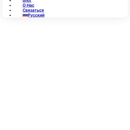
блог
О Нас
Связаться
Русский