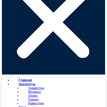
Главная
продукты
травертин
Мрамор
Оникс
Гранит
Известняк