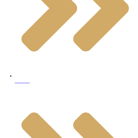
Marble