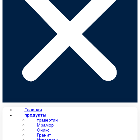
Главная
продукты
травертин
Мрамор
Оникс
Гранит