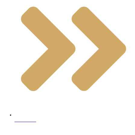
Limestone
Contact Info