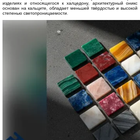
изделиях и относящегося к халцедону, архитектурный оникс
основан на кальците, обладает меньшей твёрдостью и высокой
степенью светопроницаемости.