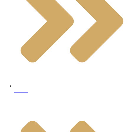
Marble