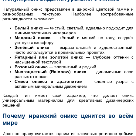
Натуральный оникс представлен в широкой цветовой гамме и
разнообразных текстурах. Наиболее востребованные
разновидности включают:
Белый оникс
— чистый, светлый, идеально подходит для
минималистичных интерьеров
Медовый оникс
— тёплый и мягкий по тону, создаёт
уютную атмосферу
Зелёный оникс
— выразительный и художественный,
часто используется в премиальных проектах
Янтарный или золотой оникс
— глубокие оттенки с
насыщенной текстурой
Розовый оникс
— элегантный и редкий
Многоцветный (Rainbow) оникс
— динамичные слои
разных оттенков
Смеси оникса с арагонитом
— сложные узоры с
активным минеральным движением
Каждый тип имеет свой характер, что делает оникс
универсальным материалом для креативных дизайнерских
решений.
Почему иранский оникс ценится во всём
мире
Иран по праву считается одним из ключевых регионов добычи