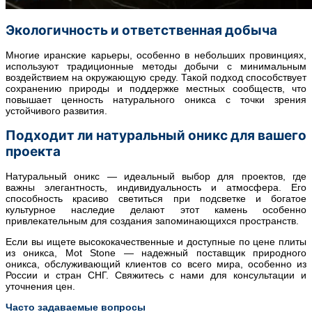
Экологичность и ответственная добыча
Многие иранские карьеры, особенно в небольших провинциях,
используют традиционные методы добычи с минимальным
воздействием на окружающую среду. Такой подход способствует
сохранению природы и поддержке местных сообществ, что
повышает ценность натурального оникса с точки зрения
устойчивого развития.
Подходит ли натуральный оникс для вашего
проекта
Натуральный оникс — идеальный выбор для проектов, где
важны элегантность, индивидуальность и атмосфера. Его
способность красиво светиться при подсветке и богатое
культурное наследие делают этот камень особенно
привлекательным для создания запоминающихся пространств.
Если вы ищете высококачественные и доступные по цене плиты
из оникса, Mot Stone — надежный поставщик природного
оникса, обслуживающий клиентов со всего мира, особенно из
России и стран СНГ. Свяжитесь с нами для консультации и
уточнения цен.
Часто задаваемые вопросы