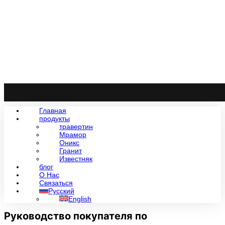
Главная
продукты
травертин
Мрамор
Оникс
Гранит
Известняк
блог
О Нас
Связаться
Русский
English
Руководство покупателя по