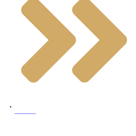
Travertine