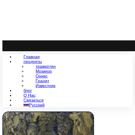
Главная
продукты
травертин
Мрамор
Оникс
Гранит
Известняк
блог
О Нас
Связаться
Русский