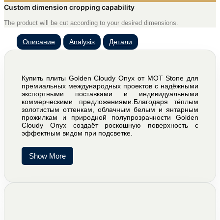
Custom dimension cropping capability
The product will be cut according to your desired dimensions.
Описание
Analysis
Детали
Купить плиты Golden Cloudy Onyx от MOT Stone для
премиальных международных проектов с надёжными
экспортными поставками и индивидуальными
коммерческими предложениями.Благодаря тёплым
золотистым оттенкам, облачным белым и янтарным
прожилкам и природной полупрозрачности Golden
Cloudy Onyx создаёт роскошную поверхность с
эффектным видом при подсветке.
Show More