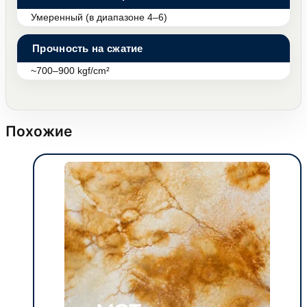
Умеренный (в диапазоне 4–6)
Прочность на сжатие
~700–900 kgf/cm²
Похожие