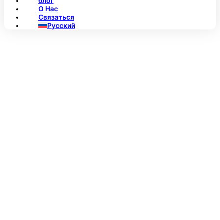
блог
О Нас
Связаться
Русский