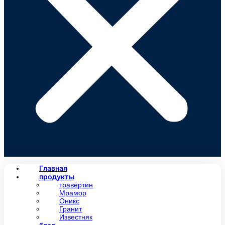
Главная
продукты
травертин
Мрамор
Оникс
Гранит
Известняк