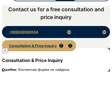
Contact us for a free consultation and
price inquiry
+989009999564
Consultation & Price Inquiry
×
Consultation & Price Inquiry
Ошибка:
Контактная форма не найдена.