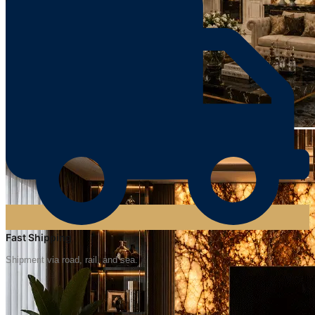
Fast Shipping
Shipment via road, rail, and sea.