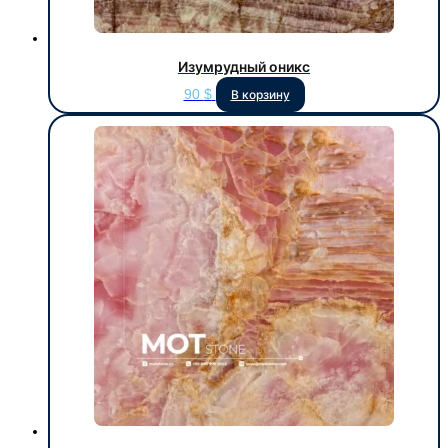
Изумрудный оникс
90
$
В корзину