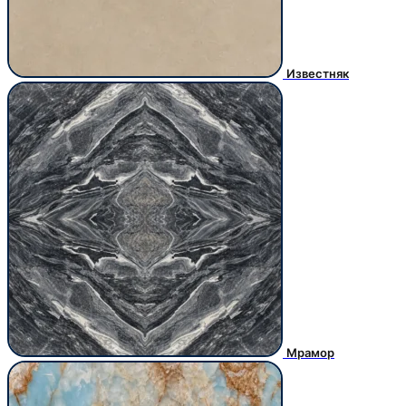
Известняк
Мрамор