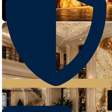
Authenticity Guarantee
100% guaranteed original product