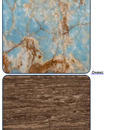
Оникс