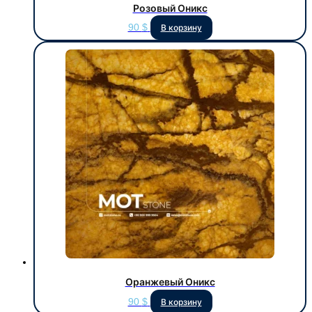
Розовый Оникс
90
$
В корзину
Оранжевый Оникс
90
$
В корзину