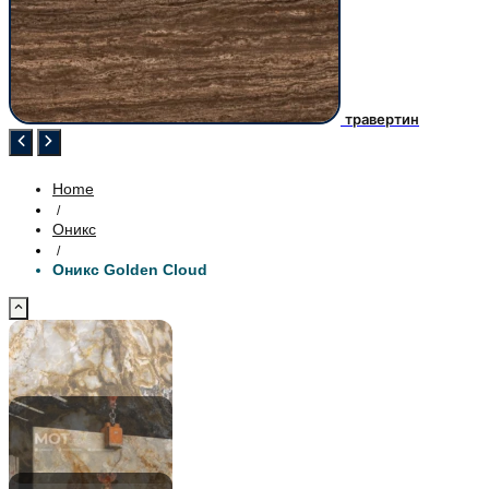
травертин
Home
/
Оникс
/
Оникс Golden Cloud