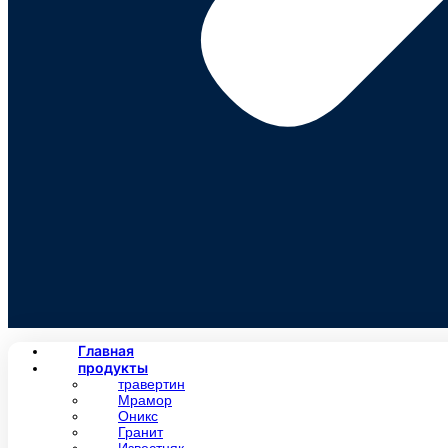
Главная
продукты
травертин
Мрамор
Оникс
Гранит