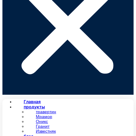
Главная
продукты
травертин
Мрамор
Оникс
Гранит
Известняк