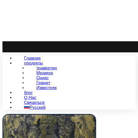
Главная
продукты
травертин
Мрамор
Оникс
Гранит
Известняк
блог
О Нас
Связаться
Русский