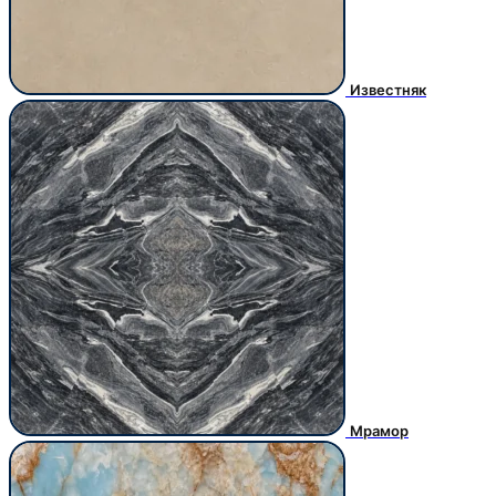
Известняк
Мрамор