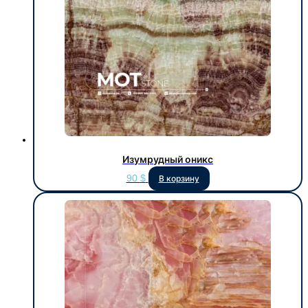
Изумрудный оникс
90
$
В корзину