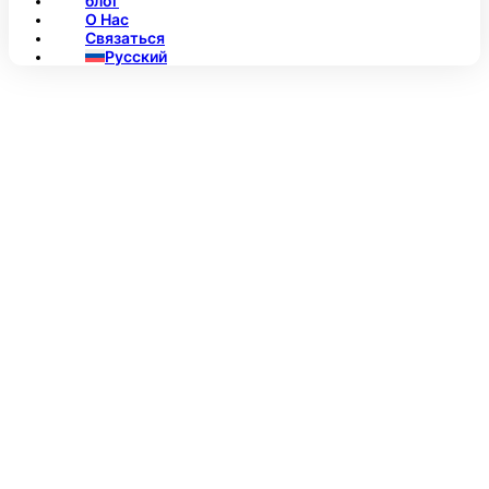
блог
О Нас
Связаться
Русский