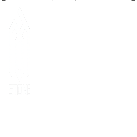
Since 2014, MOT stone has been the leading export service. we
have 10 years’ experience of export to 20 countries for all kinds
of stones. MOT is supported by consultants, expertise and
business coaches who are experienced in their fields for many