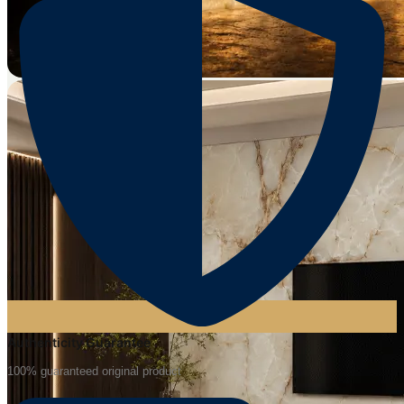
Authenticity Guarantee
100% guaranteed original product