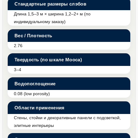
Стандартные размеры слэбов
Длина 1,5–3 м × ширина 1,2–2+ м (по
индивидуальному заказу)
Вес / Плотность
2.76
Твердость (по шкале Мооса)
3–4
Водопоглощение
0.08 (low porosity)
Области применения
Стены, стойки и декоративные панели с подсветкой,
элитные интерьеры