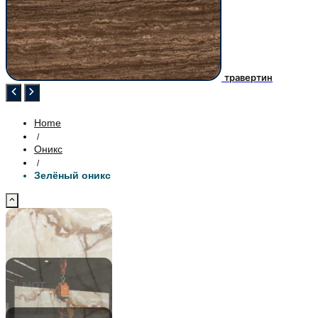
травертин
Home
/
Оникс
/
Зелёный оникс