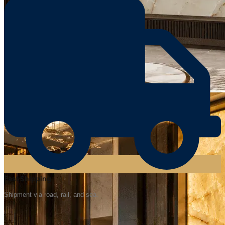
Fast Shipping
Shipment via road, rail, and sea.