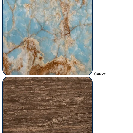
Оникс