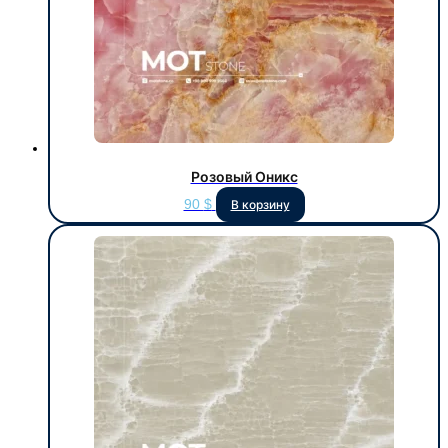
Розовый Оникс
90
$
В корзину