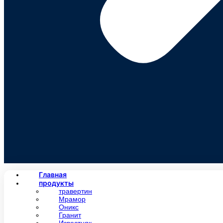
Главная
продукты
травертин
Мрамор
Оникс
Гранит