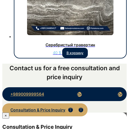
Серебристый травертин
40
$
В корзину
Contact us for a free consultation and
price inquiry
+989009999564
Consultation & Price Inquiry
×
Consultation & Price Inquiry