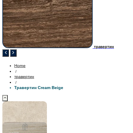
травертин
Home
/
травертин
/
Травертин Cream Beige