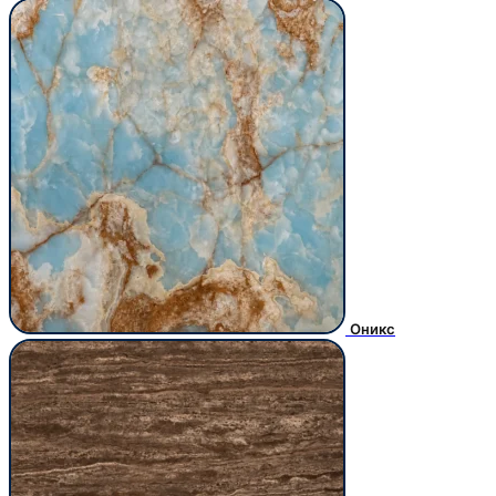
Оникс