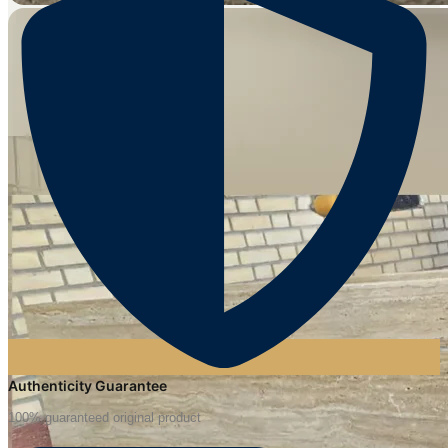
Authenticity Guarantee
100% guaranteed original product