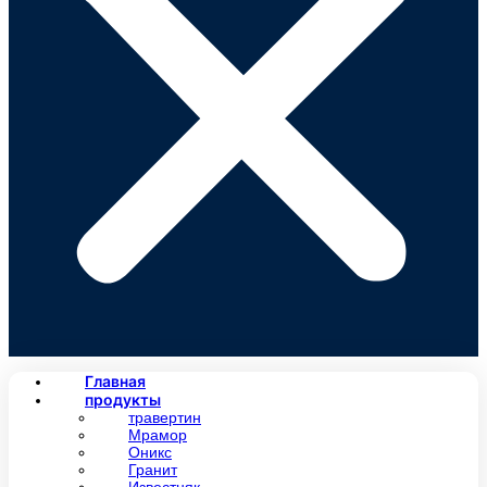
Главная
продукты
травертин
Мрамор
Оникс
Гранит