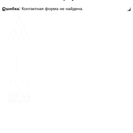
Ошибка:
Контактная форма не найдена.
Since 2014, MOT stone has been the leading export service. we
have 10 years’ experience of export to 20 countries for all kinds