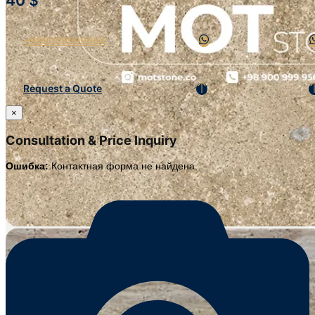
40
$
+989009999564
Request a Quote
×
Consultation & Price Inquiry
Ошибка:
Контактная форма не найдена.