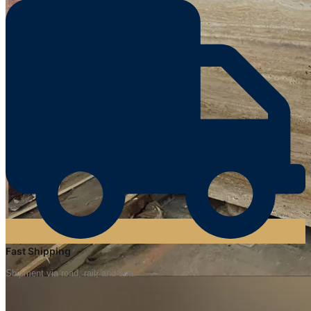
Fast Shipping
Shipment via road, rail, and sea.