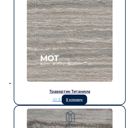
Травертин Титаниум
40
$
В корзину