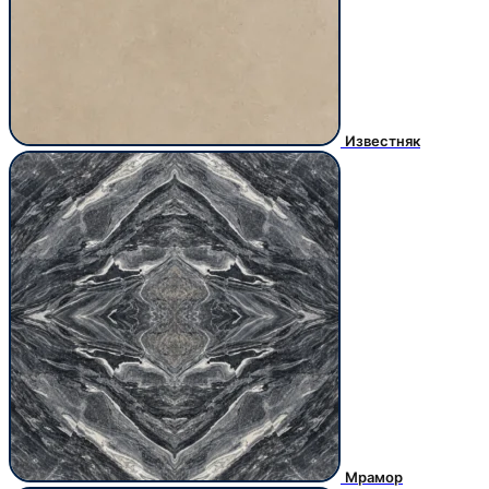
Известняк
Мрамор