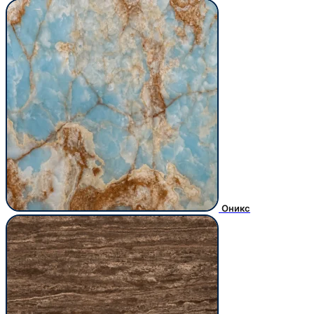
Оникс