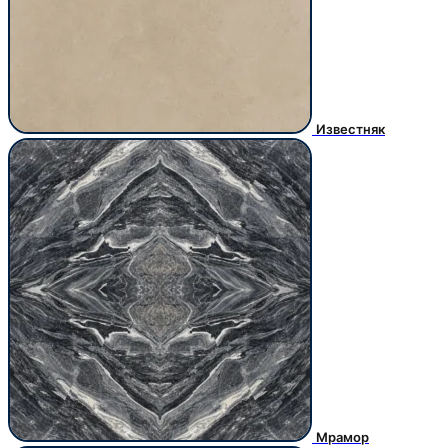
Известняк
Мрамор