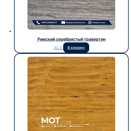
Римский серебристый травертин
40
$
В корзину