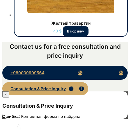
Желтый травертин
40
$
В корзину
Contact us for a free consultation and
price inquiry
+989009999564
Consultation & Price Inquiry
×
Consultation & Price Inquiry
Ошибка:
Контактная форма не найдена.