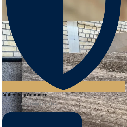
Authenticity Guarantee
100% guaranteed original product