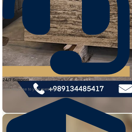
24/7 Support
Fast response to your questions