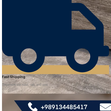
Fast Shipping
Shipment via road, rail, and sea.