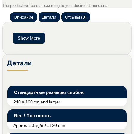
The product will be cut according to your desired dimensions.
Описание
Детали
Отзывы (0)
Show More
Детали
Стандартные размеры слэбов
240 × 160 cm and larger
Вес / Плотность
Approx. 53 kg/m² at 20 mm