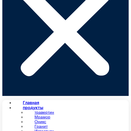
Главная
продукты
травертин
Мрамор
Оникс
Гранит