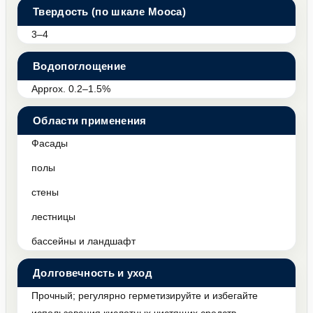
Твердость (по шкале Мооса)
3–4
Водопоглощение
Approx. 0.2–1.5%
Области применения
Фасады
полы
стены
лестницы
бассейны и ландшафт
Долговечность и уход
Прочный; регулярно герметизируйте и избегайте