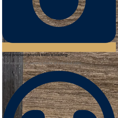
Send product photos before loading
Brief explanation: sending photos of individual slabs.