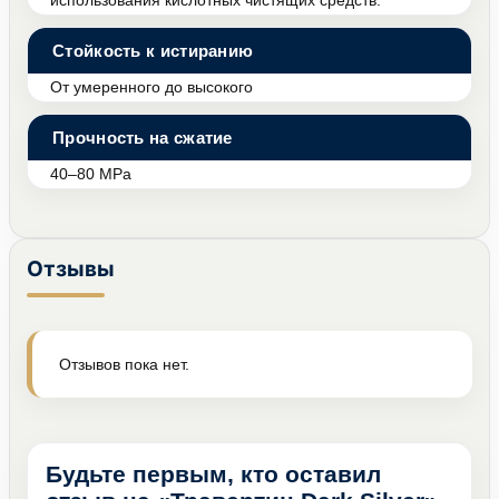
использования кислотных чистящих средств.
Стойкость к истиранию
От умеренного до высокого
Прочность на сжатие
40–80 MPa
Отзывы
Отзывов пока нет.
Будьте первым, кто оставил