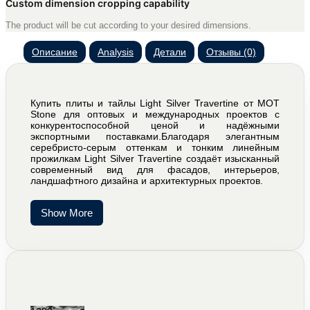
Custom dimension cropping capability
The product will be cut according to your desired dimensions.
Описание
Analysis
Детали
Отзывы (0)
Купить плиты и тайлы Light Silver Travertine от MOT
Stone для оптовых и международных проектов с
конкурентоспособной ценой и надёжными
экспортными поставками.Благодаря элегантным
серебристо-серым оттенкам и тонким линейным
прожилкам Light Silver Travertine создаёт изысканный
современный вид для фасадов, интерьеров,
ландшафтного дизайна и архитектурных проектов.
Show More