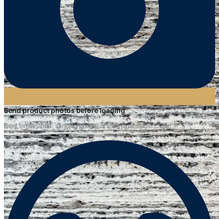
Send product photos before loading
Brief explanation: sending photos of individual slabs.