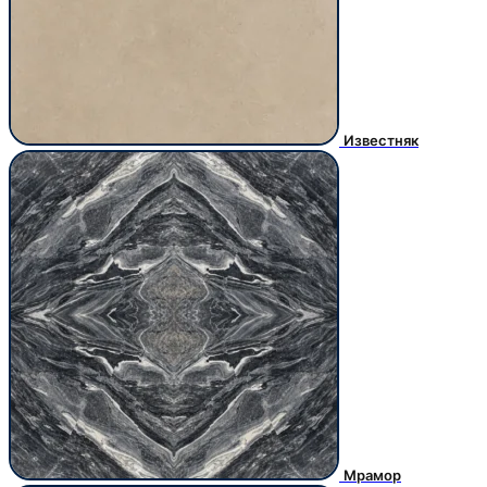
Известняк
Мрамор