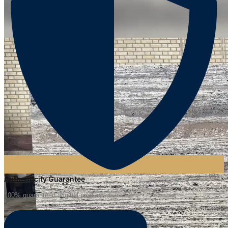
Authenticity Guarantee
100% guaranteed original product