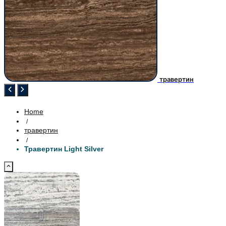
травертин
Home
/
травертин
/
Травертин Light Silver