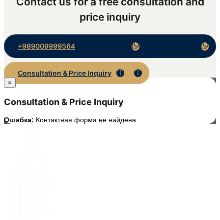
Contact us for a free consultation and
price inquiry
+989009999564
Consultation & Price Inquiry
×
Consultation & Price Inquiry
Ошибка:
Контактная форма не найдена.