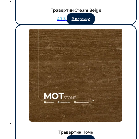
Травертин Cream Beige
40
$
В корзину
Травертин Ноче