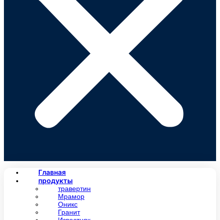
Главная
продукты
травертин
Мрамор
Оникс
Гранит