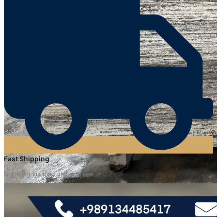
Fast Shipping
Shipment via road, rail, and sea.