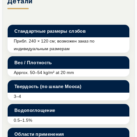
Детали
Стандартные размеры слэбов
Прибл. 240 × 120 см; возможен заказ по
индивидуальным размерам
Вес / Плотность
Approx. 50–54 kg/m² at 20 mm
Твердость (по шкале Мооса)
3–4
Водопоглощение
0.5–1.5%
Области применения