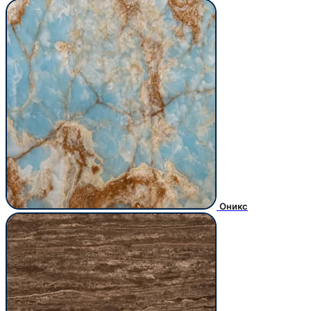
Оникс