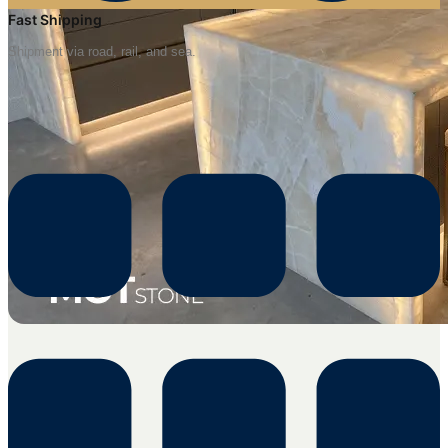
Fast Shipping
Shipment via road, rail, and sea.