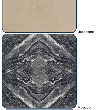
Известняк
Мрамор