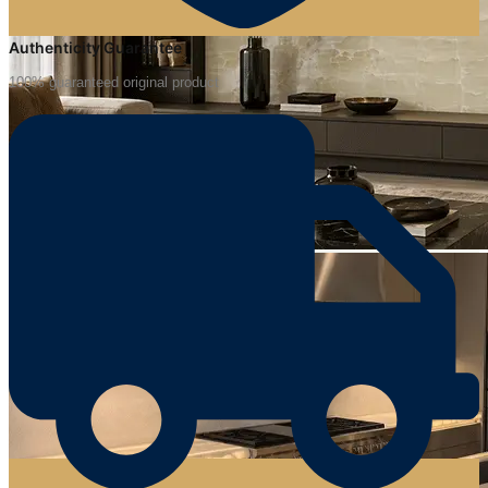
Authenticity Guarantee
100% guaranteed original product