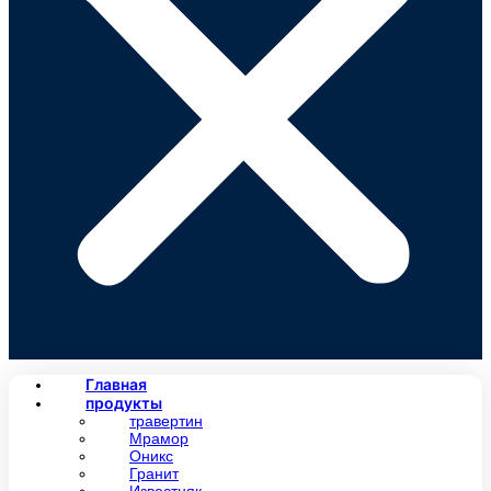
Главная
продукты
травертин
Мрамор
Оникс
Гранит