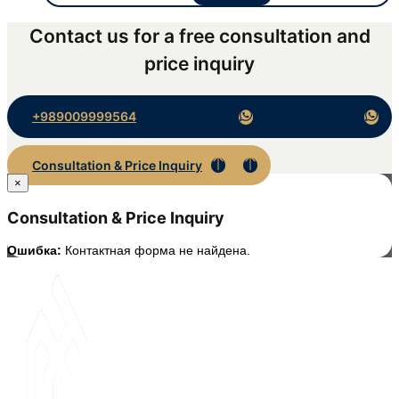
Contact us for a free consultation and
price inquiry
+989009999564
Consultation & Price Inquiry
×
Consultation & Price Inquiry
Ошибка:
Контактная форма не найдена.