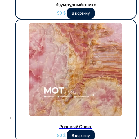
Изумрудный оникс
90
$
В корзину
Розовый Оникс
90
$
В корзину