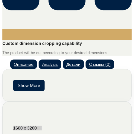
Custom dimension cropping capability
The product will be cut according to your desired dimensions.
Описание
Analysis
Детали
Отзывы (0)
Show More
1600 x 3200