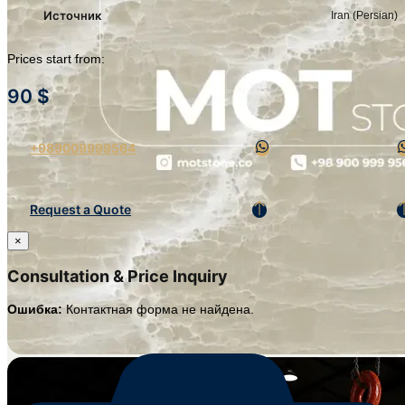
Источник
Iran (Persian)
Prices start from:
90
$
+989009999564
Request a Quote
×
Consultation & Price Inquiry
Ошибка:
Контактная форма не найдена.