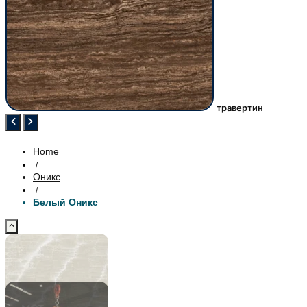
травертин
Home
/
Оникс
/
Белый Оникс