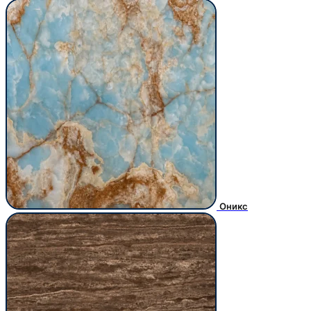
Оникс