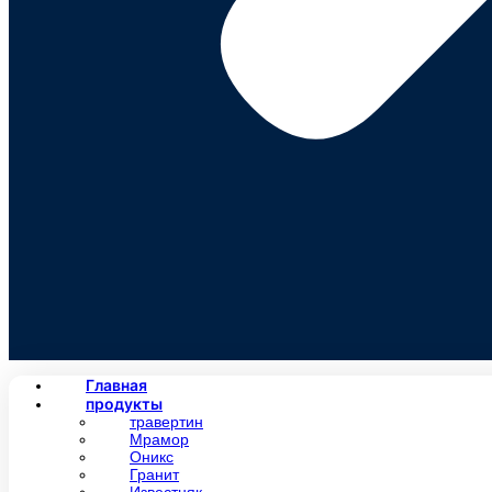
Главная
продукты
травертин
Мрамор
Оникс
Гранит