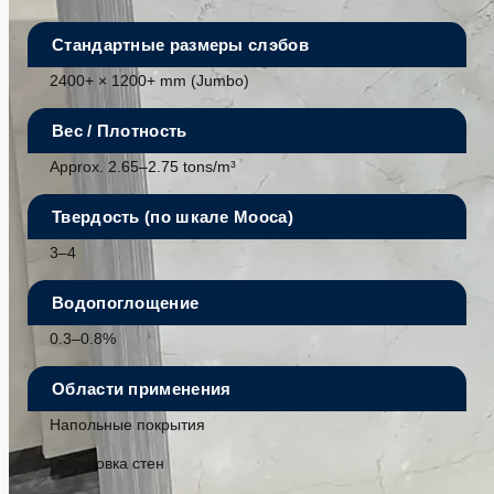
Стандартные размеры слэбов
2400+ × 1200+ mm (Jumbo)
Вес / Плотность
Approx. 2.65–2.75 tons/m³
Твердость (по шкале Мооса)
3–4
Водопоглощение
0.3–0.8%
Области применения
Напольные покрытия
Облицовка стен