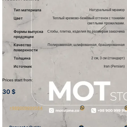
Тип материала
Натуральный мрамор
Цвет
Теплый кремово-бежевый оттенок с тонкими
светлыми прожилками.
Формы выпуска
Слэбы, плитка, изделия по размерам заказчика
продукции
Качество
Полированная, шлифованная, брашированная
поверхности
Толщина
2 см, 3 см (стандарт)
Источник
Iran (Persian)
Prices start from:
30
$
+989009999564