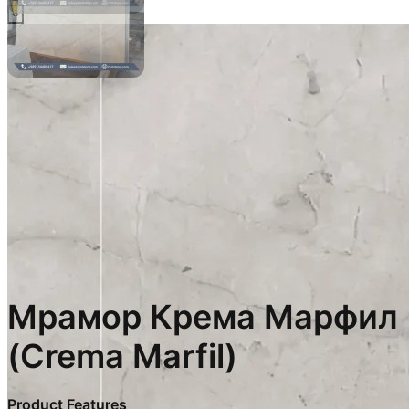
Мрамор Крема Марфил
(Crema Marfil)
Product Features