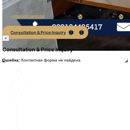
+989009999564
Consultation & Price Inquiry
×
Consultation & Price Inquiry
Ошибка:
Контактная форма не найдена.