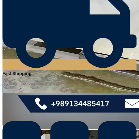
Fast Shipping
Shipment via road, rail, and sea.