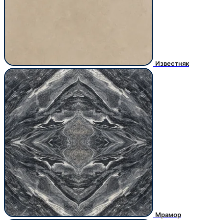
Известняк
Мрамор