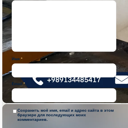
Имя
*
Email
*
Сохранить моё имя, email и адрес сайта в этом
браузере для последующих моих
комментариев.