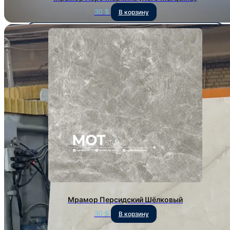
30
$
В корзину
Мрамор Персидский Шёлковый
30
$
В корзину