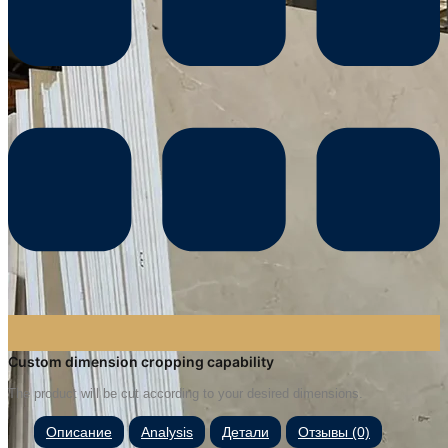
Custom dimension cropping capability
The product will be cut according to your desired dimensions.
Описание
Analysis
Детали
Отзывы (0)