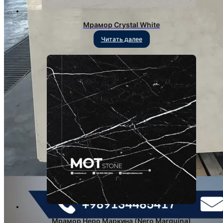
Мрамор Crystal White
Читать далее
Мрамор Неро Маркина (Nero Marquina)