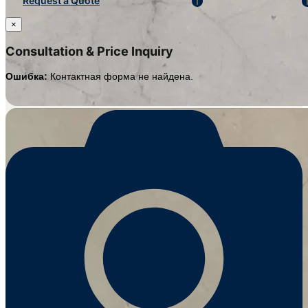
Request a Quote
×
Consultation & Price Inquiry
Ошибка:
Контактная форма не найдена.