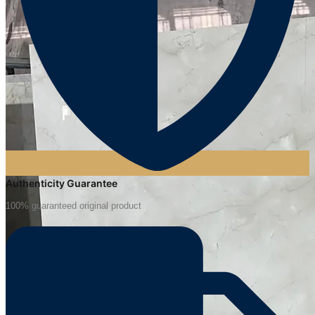
Authenticity Guarantee
100% guaranteed original product