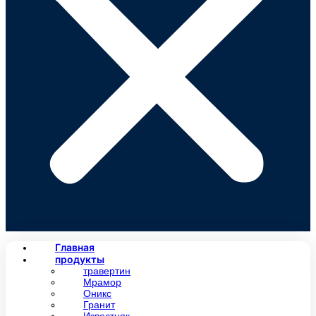
Главная
продукты
травертин
Мрамор
Оникс
Гранит