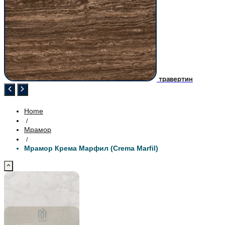
травертин
Home
/
Мрамор
/
Мрамор Крема Марфил (Crema Marfil)