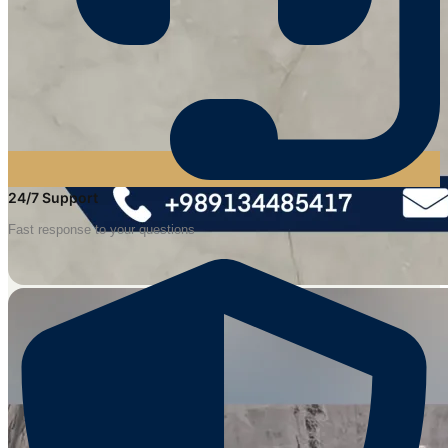
24/7 Support
Fast response to your questions