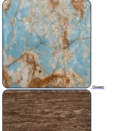
Оникс