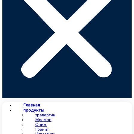
Главная
продукты
травертин
Мрамор
Оникс
Гранит