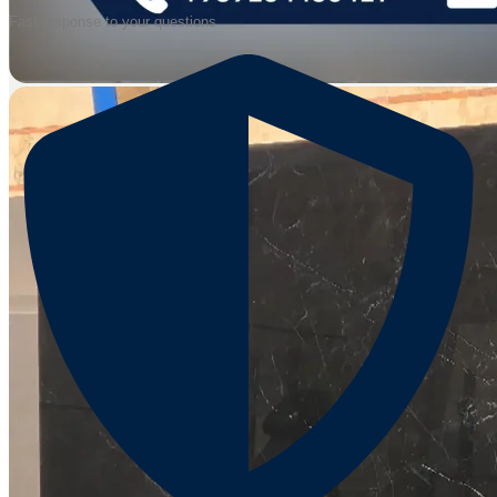
Fast response to your questions