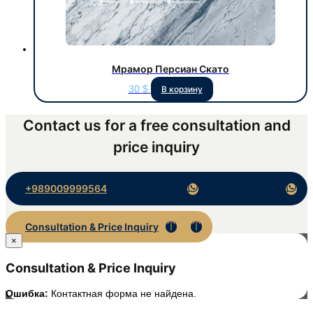
Мрамор Персиан Скато
30
$
В корзину
Contact us for a free consultation and
price inquiry
+989009999564
Consultation & Price Inquiry
×
Consultation & Price Inquiry
Ошибка:
Контактная форма не найдена.