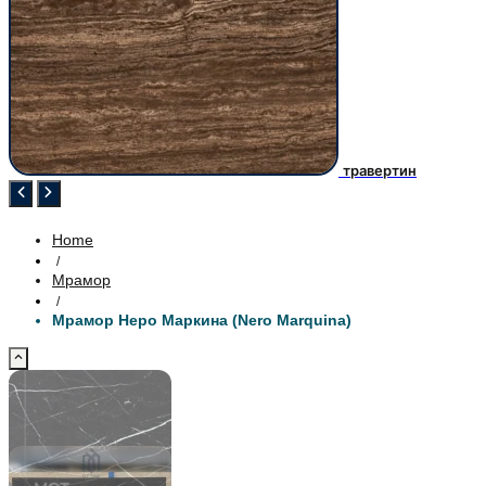
травертин
Home
/
Мрамор
/
Мрамор Неро Маркина (Nero Marquina)