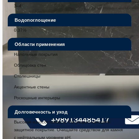
3–4
Водопоглощение
0.37%
Области применения
Напольные покрытия
Облицовка стен
Столешницы
Акцентные стены
Роскошные интерьеры
Долговечность и уход
Высокая износостойкость. Регулярно наносите
защитное покрытие. Очищайте средством для камня
с нейтральным уровнем pH.