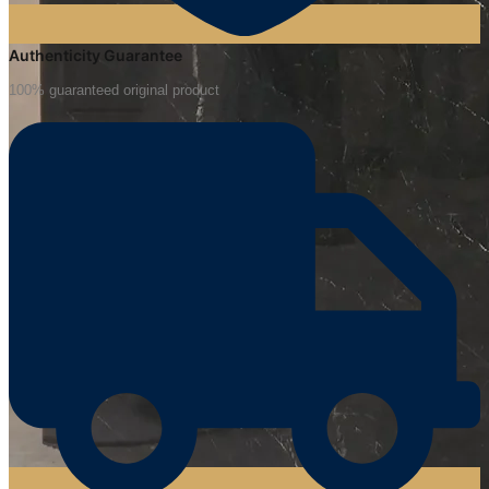
Authenticity Guarantee
100% guaranteed original product