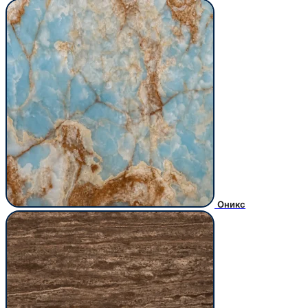
Оникс