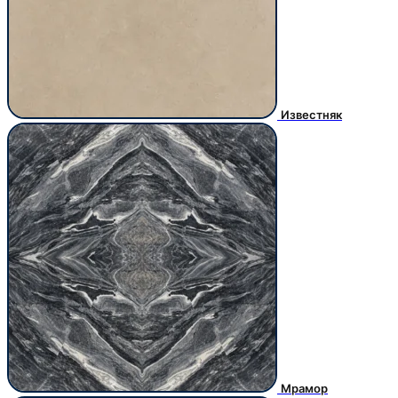
Известняк
Мрамор