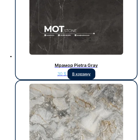
Мрамор Pietra Gray
30
$
В корзину