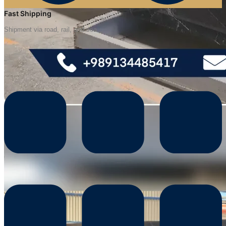
Fast Shipping
Shipment via road, rail, and sea.