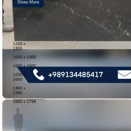
Show More
1200 x
1300
1600 x 1300
1600 x 1600
1200 x
1600
1300 x
1300
1800 x 1798