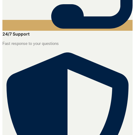
24/7 Support
Fast response to your questions