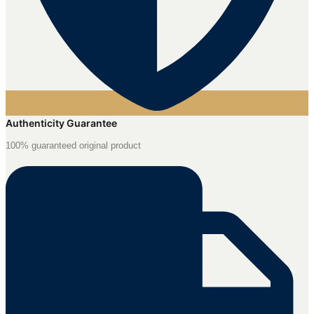
Authenticity Guarantee
100% guaranteed original product