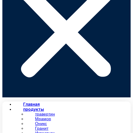
Главная
продукты
травертин
Мрамор
Оникс
Гранит