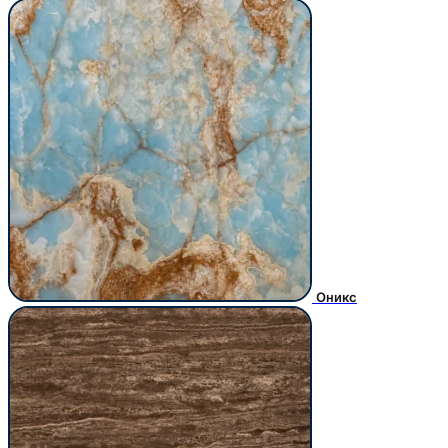
Оникс