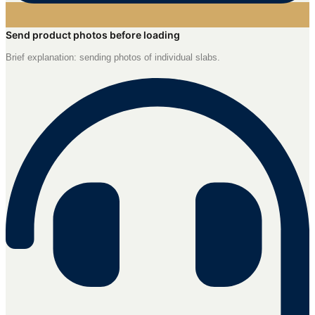
Send product photos before loading
Brief explanation: sending photos of individual slabs.