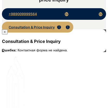
+989009999564
Consultation & Price Inquiry
×
Consultation & Price Inquiry
Ошибка:
Контактная форма не найдена.