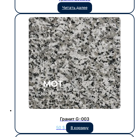
Читать далее
Гранит G-003
50
$
В корзину