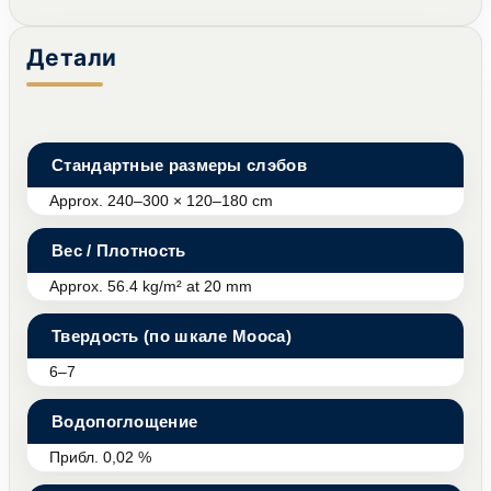
Детали
Стандартные размеры слэбов
Approx. 240–300 × 120–180 cm
Вес / Плотность
Approx. 56.4 kg/m² at 20 mm
Твердость (по шкале Мооса)
6–7
Водопоглощение
Прибл. 0,02 %