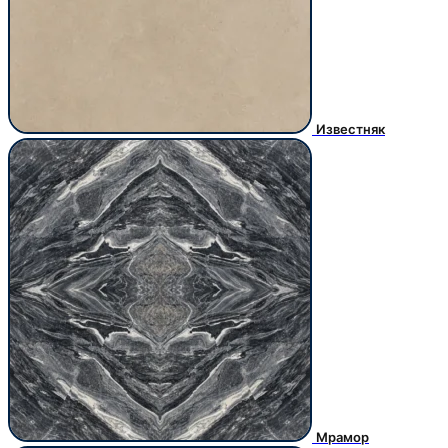
Известняк
Мрамор