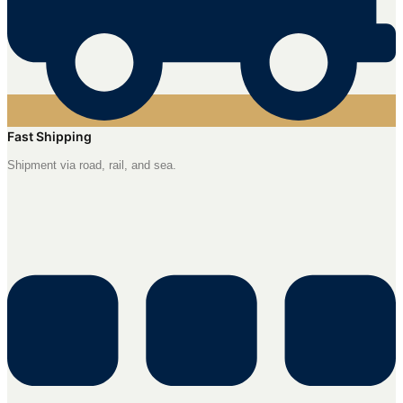
Fast Shipping
Shipment via road, rail, and sea.