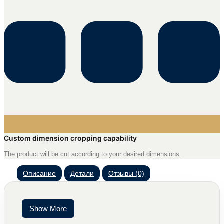
Custom dimension cropping capability
The product will be cut according to your desired dimensions.
Описание
Детали
Отзывы (0)
Show More