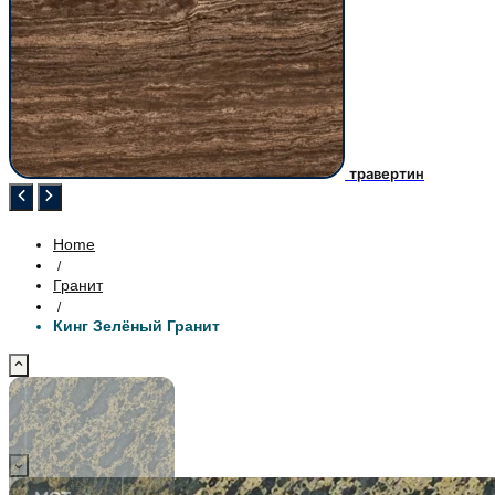
травертин
Home
/
Гранит
/
Кинг Зелёный Гранит