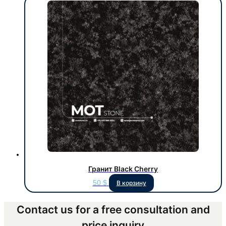
Гранит Black Cherry
50
$
В корзину
Contact us for a free consultation and
price inquiry